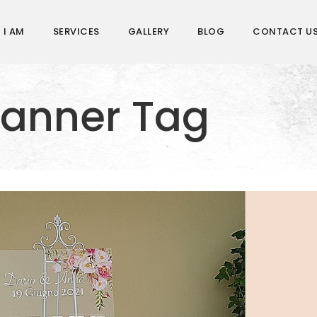
 I AM
SERVICES
GALLERY
BLOG
CONTACT U
lanner Tag