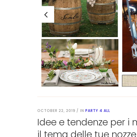
OCTOBER 22, 2019
IN
PARTY 4 ALL
Idee e tendenze per i
il tema delle tue nozze