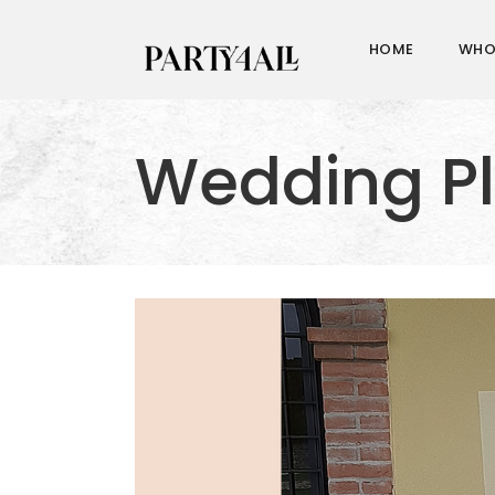
HOME
WHO
Wedding P