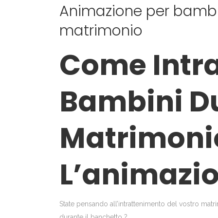
Animazione per bambin
matrimonio
Come Intra
Bambini Du
Matrimoni
L’animazio
State pensando all’intrattenimento del vostro matr
durante il banchetto ?