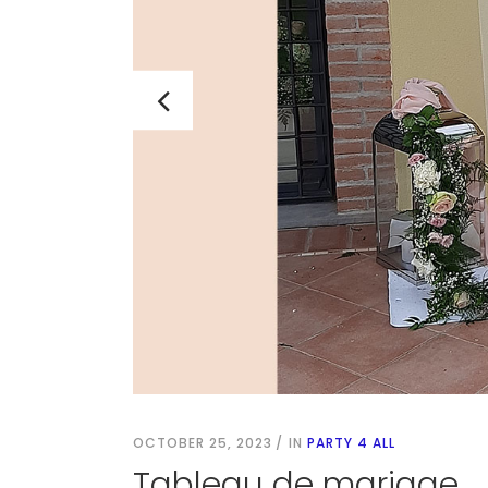
OCTOBER 25, 2023
IN
PARTY 4 ALL
Tableau de mariage