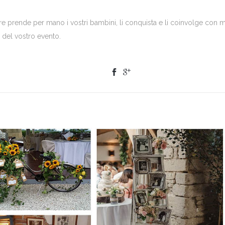
e prende per mano i vostri bambini, li conquista e li coinvolge con 
e del vostro evento.