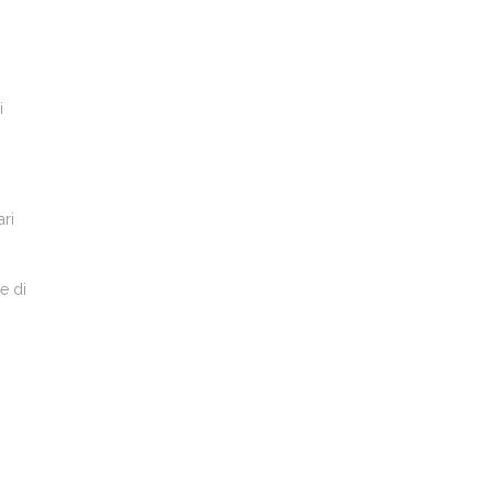
i
ari
e di