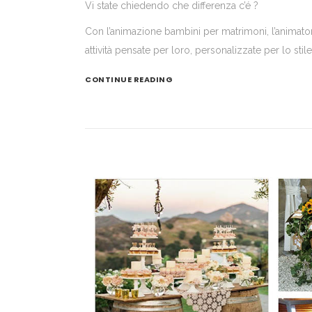
Vi state chiedendo che differenza c’é ?
Con l’animazione bambini per matrimoni, l’animator
attività pensate per loro, personalizzate per lo stil
CONTINUE READING