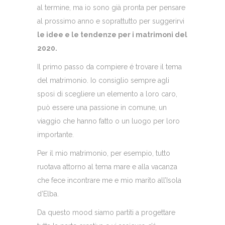
al termine, ma io sono già pronta per pensare
al prossimo anno e soprattutto per suggerirvi
le idee e le tendenze per i matrimoni del
2020.
Il primo passo da compiere é trovare il tema
del matrimonio. Io consiglio sempre agli
sposi di scegliere un elemento a loro caro,
può essere una passione in comune, un
viaggio che hanno fatto o un luogo per loro
importante.
Per il mio matrimonio, per esempio, tutto
ruotava attorno al tema mare e alla vacanza
che fece incontrare me e mio marito all’Isola
d’Elba.
Da questo mood siamo partiti a progettare