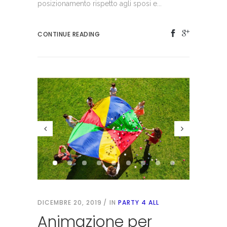
posizionamento rispetto agli sposi e...
CONTINUE READING
DICEMBRE 20, 2019
IN
PARTY 4 ALL
Animazione per