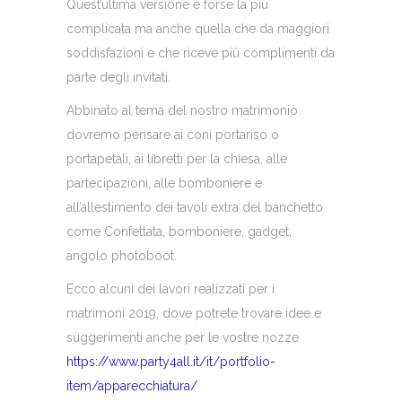
Quest’ultima versione é forse la più
complicata ma anche quella che da maggiori
soddisfazioni e che riceve più complimenti da
parte degli invitati.
Abbinato al tema del nostro matrimonio
dovremo pensare ai coni portariso o
portapetali, ai libretti per la chiesa, alle
partecipazioni, alle bomboniere e
all’allestimento dei tavoli extra del banchetto
come Confettata, bomboniere, gadget,
angolo photoboot.
Ecco alcuni dei lavori realizzati per i
matrimoni 2019, dove potrete trovare idee e
suggerimenti anche per le vostre nozze
https://www.party4all.it/it/portfolio-
item/apparecchiatura/