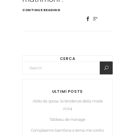
CONTINUE READING
CERCA
ULTIMI POSTS
Abito da sposa, le tendenze della moda
2024
Tableau de mariage
Compleanno bambina a tema me contro