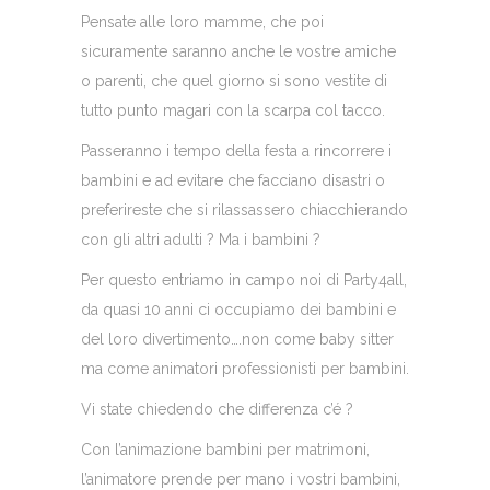
Pensate alle loro mamme, che poi
sicuramente saranno anche le vostre amiche
o parenti, che quel giorno si sono vestite di
tutto punto magari con la scarpa col tacco.
Passeranno i tempo della festa a rincorrere i
bambini e ad evitare che facciano disastri o
preferireste che si rilassassero chiacchierando
con gli altri adulti ? Ma i bambini ?
Per questo entriamo in campo noi di Party4all,
da quasi 10 anni ci occupiamo dei bambini e
del loro divertimento….non come baby sitter
ma come animatori professionisti per bambini.
Vi state chiedendo che differenza c’é ?
Con l’animazione bambini per matrimoni,
l’animatore prende per mano i vostri bambini,