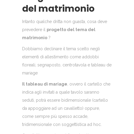
del matrimonio
Intanto qualche dritta non guasta, cosa deve
prevedere il
progetto del tema del
matrimonio
?
Dobbiamo declinare il tema scelto negli
elementi di allestimento come addobbi
floreali, segnaposto, centrotavola e tableau de
mariage
Il tableau di mariage
, ovvero il cartello che
indica agli invitati a quale tavolo saranno
seduti, potrà essere bidimensionale (cartello
da appoggiare ad un cavalletto) oppure,
come sempre più spesso accade,
tridimensionale con soggettistica ad hoc.