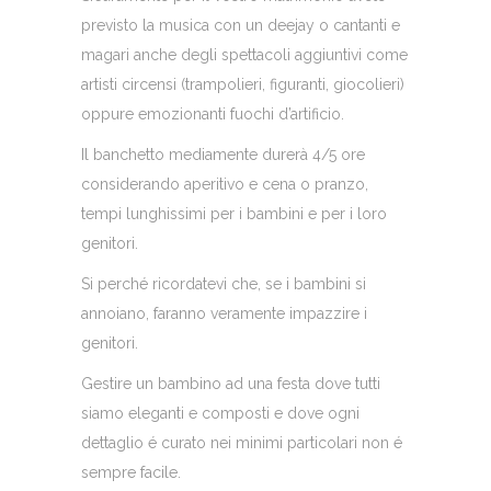
previsto la musica con un deejay o cantanti e
magari anche degli spettacoli aggiuntivi come
artisti circensi (trampolieri, figuranti, giocolieri)
oppure emozionanti fuochi d’artificio.
Il banchetto mediamente durerà 4/5 ore
considerando aperitivo e cena o pranzo,
tempi lunghissimi per i bambini e per i loro
genitori.
Si perché ricordatevi che, se i bambini si
annoiano, faranno veramente impazzire i
genitori.
Gestire un bambino ad una festa dove tutti
siamo eleganti e composti e dove ogni
dettaglio é curato nei minimi particolari non é
sempre facile.