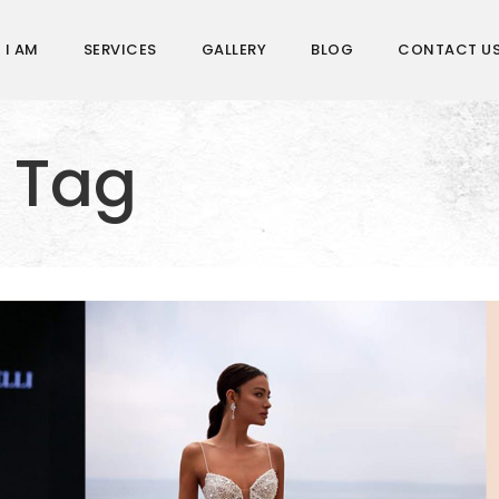
 I AM
SERVICES
GALLERY
BLOG
CONTACT U
a Tag