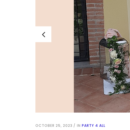
OCTOBER 25, 2023
IN
PARTY 4 ALL