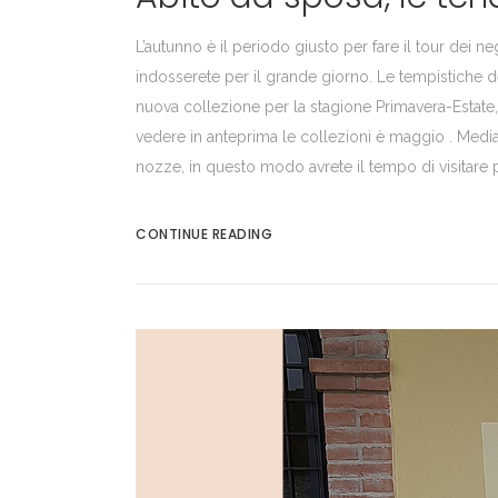
L’autunno è il periodo giusto per fare il tour dei ne
indosserete per il grande giorno. Le tempistiche d
nuova collezione per la stagione Primavera-Estate
vedere in anteprima le collezioni è maggio . Media
nozze, in questo modo avrete il tempo di visitare più
CONTINUE READING