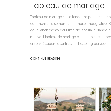
Tableau de mariage
Tableau de mariage stili e tendenze per il matrimo
commensali é sempre un compito impegnativo. Biso
del bilanciamento del ritmo della festa, evitando di a
motivo il tableau de mariage é il nostro alleato 
ci servirà sapere quanti tavoli il catering pervede d
CONTINUE READING