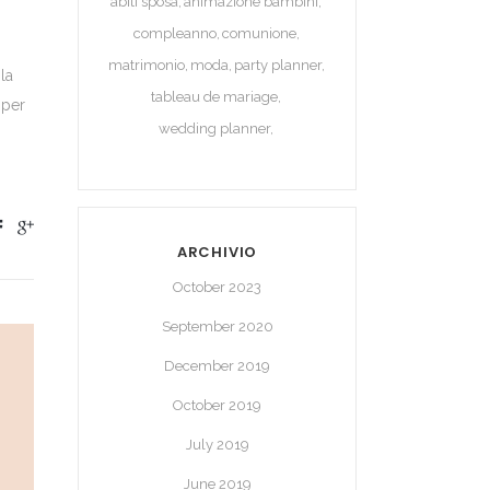
abiti sposa
animazione bambini
compleanno
comunione
matrimonio
moda
party planner
la
tableau de mariage
 per
wedding planner
ARCHIVIO
October 2023
September 2020
December 2019
October 2019
July 2019
June 2019