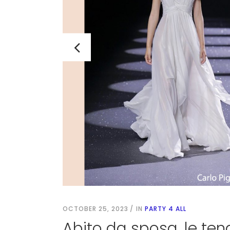
OCTOBER 25, 2023
IN
PARTY 4 ALL
Abito da sposa, le te