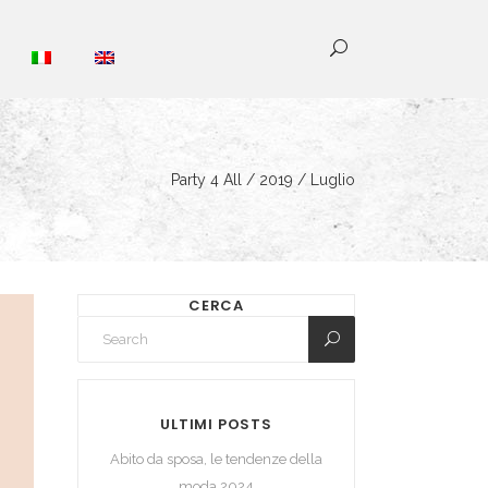
Party 4 All
/
2019
/
Luglio
CERCA
ULTIMI POSTS
Abito da sposa, le tendenze della
moda 2024