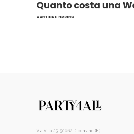
Quanto costa una W
CONTINUE READING
Via Villa 25, 50062 Dicomano (FI)