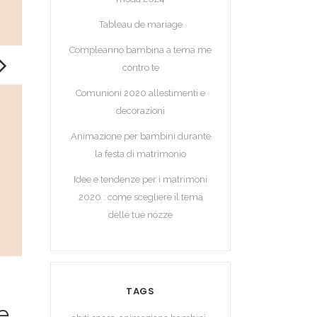
Tableau de mariage
Compleanno bambina a tema me
contro te
Comunioni 2020 allestimenti e
decorazioni
Animazione per bambini durante
la festa di matrimonio
Idee e tendenze per i matrimoni
2020 : come scegliere il tema
delle tue nozze
TAGS
e