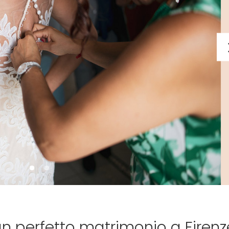
n perfetto matrimonio a Firenz