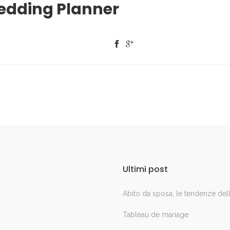
edding Planner
Ultimi post
Abito da sposa, le tendenze de
Tableau de mariage