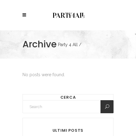
Archive
Party 4 All
/
No posts were found.
CERCA
ULTIMI POSTS